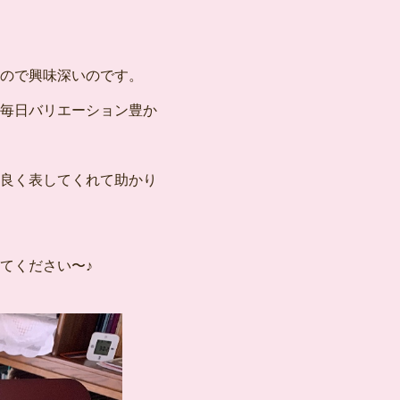
ので興味深いのです。
毎日バリエーション豊か
良く表してくれて助かり
てください〜♪