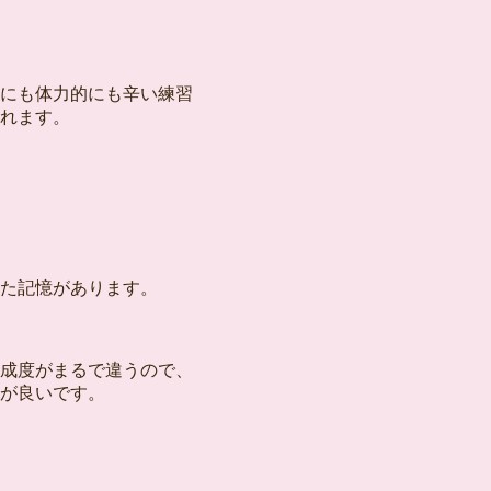
にも体力的にも辛い練習
れます。
た記憶があります。
成度がまるで違うので、
が良いです。