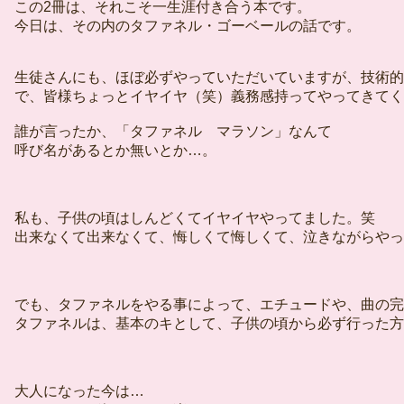
この2冊は、それこそ一生涯付き合う本です。
今日は、その内のタファネル・ゴーベールの話です。
生徒さんにも、ほぼ必ずやっていただいていますが、技術的
で、皆様ちょっとイヤイヤ（笑）義務感持ってやってきてく
誰が言ったか、「タファネル マラソン」なんて
呼び名があるとか無いとか…。
私も、子供の頃はしんどくてイヤイヤやってました。笑
出来なくて出来なくて、悔しくて悔しくて、泣きながらやっ
でも、タファネルをやる事によって、エチュードや、曲の完
タファネルは、基本のキとして、子供の頃から必ず行った方
大人になった今は…