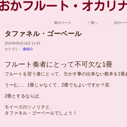
おかフルート・オカリ
前のページ
一覧へ
次のペ
タファネル・ゴーベール
2024年06月14日 11:45
カテゴリ：
曲紹介
フルート奏者にとって不可欠な1冊
フルートを習う者にとって、欠かす事の出来ない教本を1冊
うーむ…、1冊じゃなくて、2冊でもよいですか？笑
2冊とするならば、
モイーズのソノリテと、
タファネル・ゴーベールでしょう！