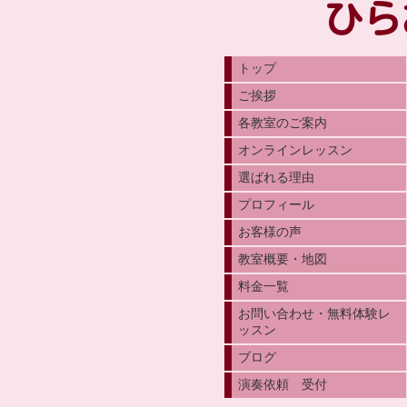
ひら
トップ
ご挨拶
各教室のご案内
オンラインレッスン
選ばれる理由
プロフィール
お客様の声
教室概要・地図
料金一覧
お問い合わせ・無料体験レ
ッスン
ブログ
演奏依頼 受付