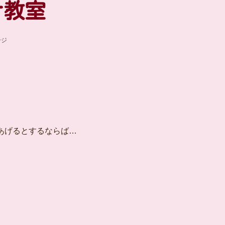
ナ教室
ージ
あげるとするならば…