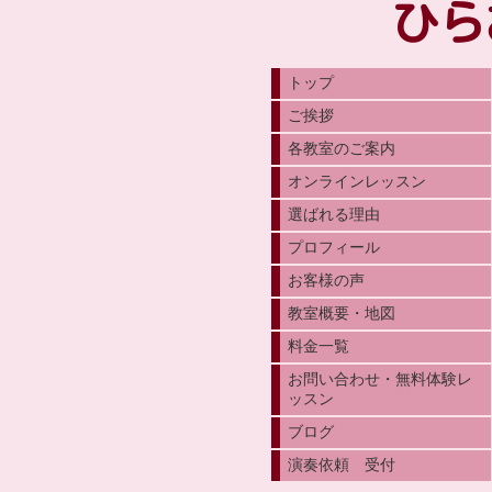
ひら
トップ
ご挨拶
各教室のご案内
オンラインレッスン
選ばれる理由
プロフィール
お客様の声
教室概要・地図
料金一覧
お問い合わせ・無料体験レ
ッスン
ブログ
演奏依頼 受付