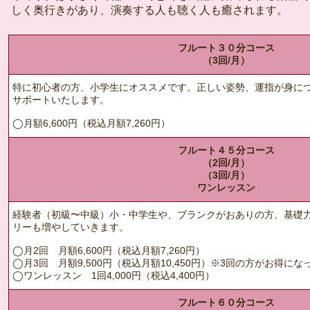
しく奥行きがあり、演奏する人も聴く人も癒されます。
フルート３０分コース
（3回/月）
特に初心者の方、小学生にオススメです。正しい姿勢、運指が身に
サポートいたします。
◯月額6,600円（税込月額7,260円）
フルート４５分コース
（2回/月）
（3回/月）
ワンレッスン
経験者（初級〜中級）小・中学生や、ブランクがおありの方、基礎
リーも増やしていきます。
◯月2回 月額6,600円（税込月額7,260円）
◯月3回 月額9,500円（税込月額10,450円）※3回の方がお得に
◯ワンレッスン 1回4,000円（税込4,400円）
フルート６０分コース