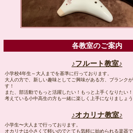
各教室のご案内
♪フルート教室♪
小学校4年生～大人までを基準に行っております。
大人の方で、新しい趣味としてご興味がある方、ブランクが
す！
また、部活動でもっと活躍したい！もっと上手くなりたい！
考えている小中高生の方も一緒に楽しく上手になりましょう
♪オカリナ教室♪
小学生〜大人まで行っております。
オカリナは小さくて軽いのでとても気軽に始められる楽器で