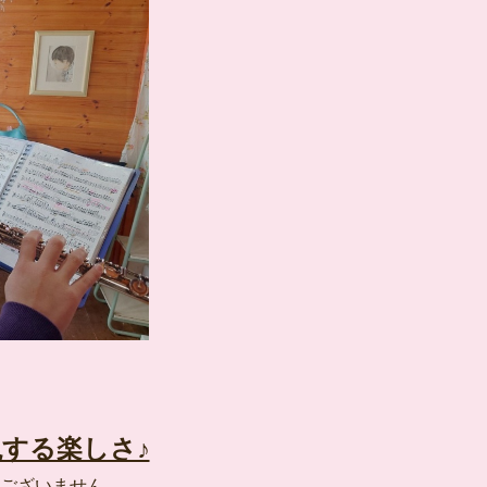
する楽しさ♪
ございません。