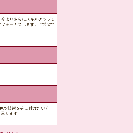
、今よりさらにスキルアップし
にフォーカスします。ご希望で
色や技術を身に付けたい方、
も承ります