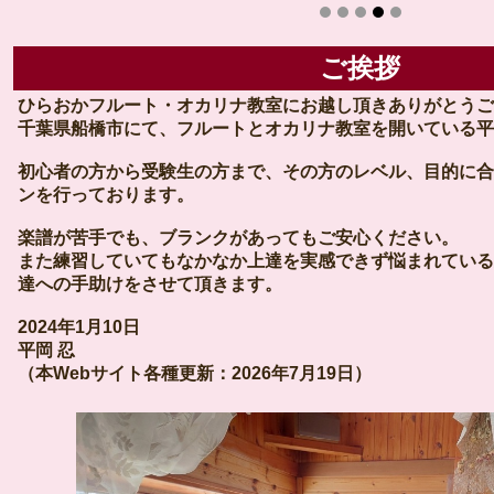
ご挨拶
ひらおかフルート・オカリナ教室にお越し頂きありがとうご
千葉県船橋市にて、フルートとオカリナ教室を開いている平
初心者の方から受験生の方まで、その方のレベル、目的に合
ンを行っております。
楽譜が苦手でも、ブランクがあってもご安心ください。
また練習していてもなかなか上達を実感できず悩まれている
達への手助けをさせて頂きます。
2024年1月10日
平岡 忍
（本Webサイト各種更新：2026年7月19日）