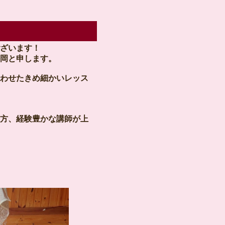
ざいます！
岡と申します。
わせたきめ細かいレッス
方、経験豊かな講師が上