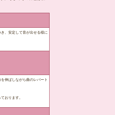
つき、安定して音が出せる様に
力を伸ばしながら曲のレパート
なっております。