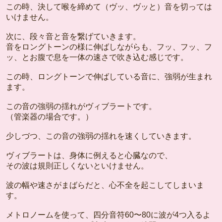
この時、決して喉を締めて（ヴッ、ヴッと）音を切っては
いけません。
次に、段々音と音を繋げていきます。
音をロングトーンの様に伸ばしながらも、フッ、フッ、フ
ッ、とお腹で息を一体の速さで吹き込む感じです。
この時、ロングトーンで伸ばしている音に、強弱が生まれ
ます。
この音の強弱の揺れがヴィブラートです。
（管楽器の場合です。）
少しづつ、この音の強弱の揺れを速くしていきます。
ヴィブラートは、身体に例えると心臓なので、
その波は規則正しくないといけません。
波の幅や速さがまばらだと、心不全を起こしてしまいま
す。
メトロノームを使って、四分音符60〜80に波が4つ入るよ