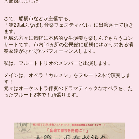
と痛感しました。
さて、船橋市などが主催する、
「第29回ふなばし音楽フェスティバル」に出演させて頂き
ます。
地域の方々に気軽に本格的な生演奏を楽しんでもらうコン
サートです。市内14ヵ所の公民館に船橋にゆかりのある演
奏家達がそれぞれパフォーマンスします。
私は、フルートトリオのメンバーと出演します。
メインは、オペラ「カルメン」をフルート2本で演奏しま
す！
元々はオーケストラ伴奏のドラマティックなオペラを、た
ったフルート2本で！頑張ります。