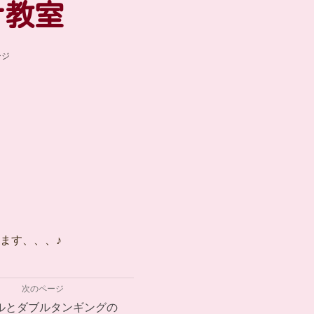
ナ教室
ージ
ます、、、♪
次のページ
ルとダブルタンギングの