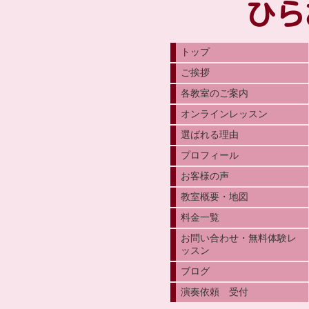
ひら
トップ
ご挨拶
各教室のご案内
オンラインレッスン
選ばれる理由
プロフィール
お客様の声
教室概要・地図
料金一覧
お問い合わせ・無料体験レ
ッスン
ブログ
演奏依頼 受付