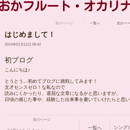
おかフルート・オカリ
前のページ
一覧へ
次のペ
はじめまして！
2024年01月12日 09:42
初ブログ
こんにちは♪
とうとう…初めてブログに挑戦してみます！
文才センスゼロ！な私なので
読みにくかったり、退屈な文章になるかと思いますが、
日頃の感じた事や、経験した出来事を書いていけたらと思い
前のページ
シング
一覧へ