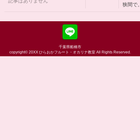
記事はありません
狭間で
千葉県船橋市
copyright© 20XX ひらおかフルート・オカリナ教室 All Rights Reserved.